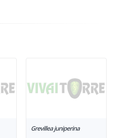
Grevillea juniperina