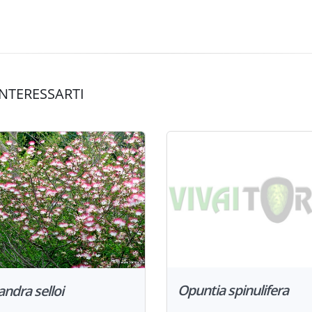
NTERESSARTI
Opuntia spinulifera
iandra selloi