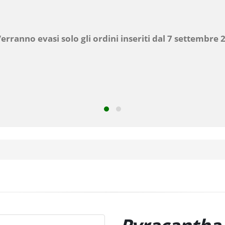
dalle 8.00 alle 12.00
Pomeriggio chiuso
Domenica e Festivi
Chiuso