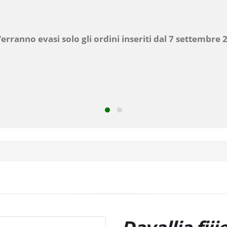
dalle 8.00 alle 12.00
Pomeriggio chiuso
Domenica e Festivi
Chiuso