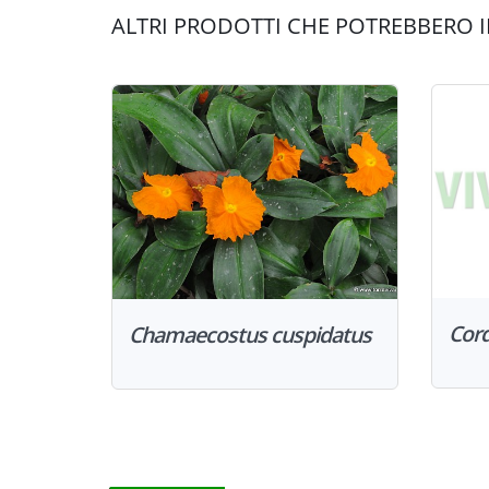
ALTRI PRODOTTI CHE POTREBBERO I
Cord
Chamaecostus cuspidatus