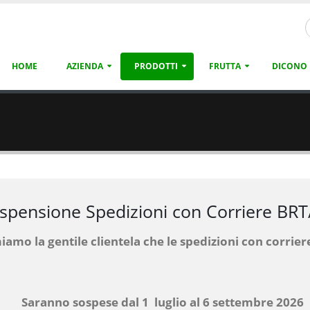
HOME
AZIENDA
PRODOTTI
FRUTTA
DICONO 
ORARIO LUGLIO/AGOSTO
Orario
dal 13 Luglio al 30 Agosto
Dal lunedì al Sabato