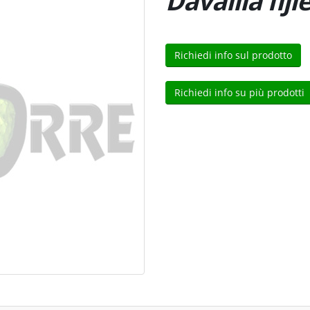
Davallia fiji
Richiedi info sul prodotto
Richiedi info su più prodotti