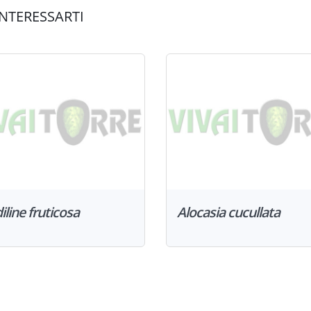
NTERESSARTI
iline fruticosa
Alocasia cucullata