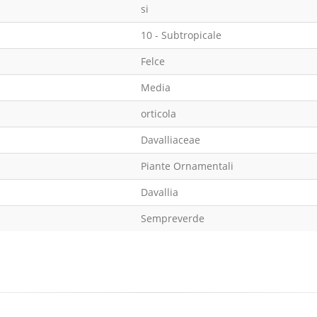
si
10 - Subtropicale
Felce
Media
orticola
Davalliaceae
Piante Ornamentali
Davallia
Sempreverde