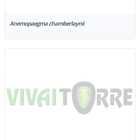
Anemopaegma chamberlaynii