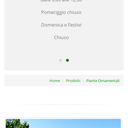
Pomeriggio chiuso
Domenica e Festivi
V
Chiuso
Home
Prodotti
Piante Ornamentali