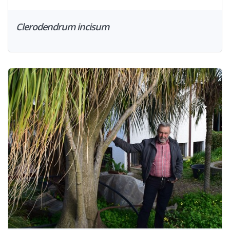
Clerodendrum incisum