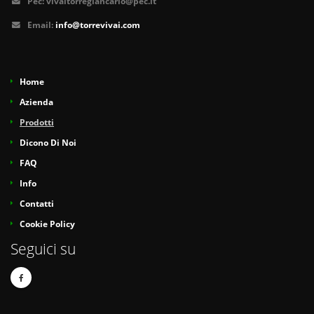
Pec:
vivaitorregiancarlo@pec.it
Email:
info@torrevivai.com
Home
Azienda
Prodotti
Dicono Di Noi
FAQ
Info
Contatti
Cookie Policy
Seguici su